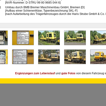
[NVR-Nummer: D-STRU 99 80 9685 044 6]
1
Umbau durch BMB Bremer Maschinenbau GmbH, Bremen [D]
[Aufbau einer Schienenfräse; Typenbezeichnung SKL-F]
[nach Aufarbeitung des Trägerfahrzeuges durch die Hans Strube GmbH & Co. 
Ergänzungen zum Lebenslauf
und
gute Fotos
von diesem Fahrzeug w