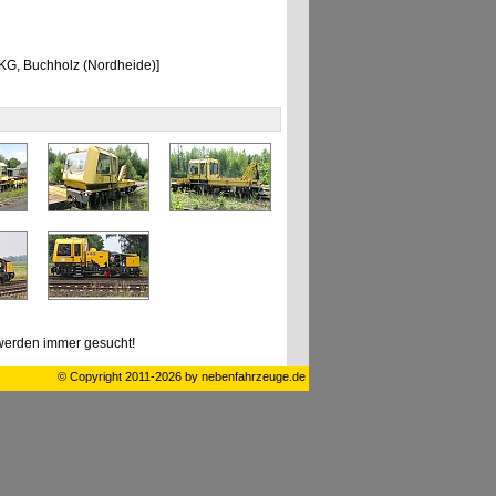
KG, Buchholz (Nordheide)]
erden immer gesucht!
© Copyright 2011-2026 by nebenfahrzeuge.de