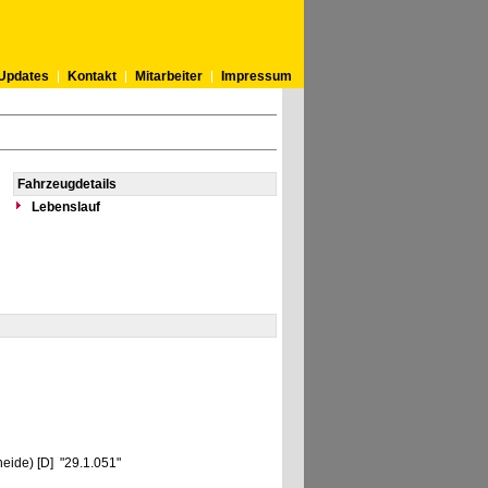
Updates
Kontakt
Mitarbeiter
Impressum
Fahrzeugdetails
Lebenslauf
eide) [D] "29.1.051"