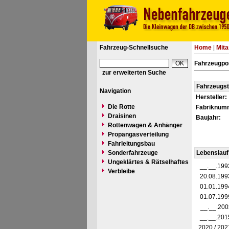
Fahrzeug-Schnellsuche
Home
|
Mita
Fahrzeugpor
zur erweiterten Suche
Fahrzeugs
Navigation
Hersteller:
Die Rotte
Fabriknum
Draisinen
Baujahr:
Rottenwagen & Anhänger
Propangasverteilung
Fahrleitungsbau
Sonderfahrzeuge
Lebenslauf
Ungeklärtes & Rätselhaftes
__.__.199
Verbleibe
20.08.199
01.01.199
01.07.199
__.__.200
__.__.201
2020 / 202