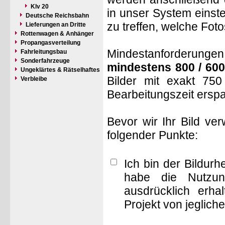
Klv 20
in unser System einste
Deutsche Reichsbahn
zu treffen, welche Fot
Lieferungen an Dritte
Rottenwagen & Anhänger
Propangasverteilung
Mindestanforderungen: 
Fahrleitungsbau
Sonderfahrzeuge
mindestens 800 / 600
Ungeklärtes & Rätselhaftes
Bilder mit exakt 75
Verbleibe
Bearbeitungszeit ersp
Bevor wir Ihr Bild ve
folgender Punkte:
Ich bin der Bildur
habe die Nutzun
ausdrücklich erha
Projekt von jeglich