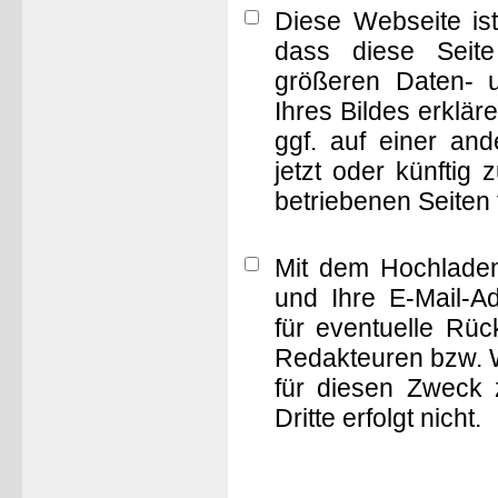
Diese Webseite is
dass diese Seite 
größeren Daten- 
Ihres Bildes erklä
ggf. auf einer a
jetzt oder künftig
betriebenen Seiten
Mit dem Hochladen
und Ihre E-Mail-A
für eventuelle Rü
Redakteuren bzw. W
für diesen Zweck 
Dritte erfolgt nicht.