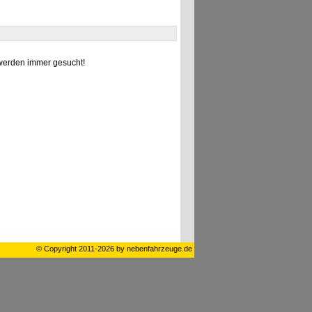
erden immer gesucht!
© Copyright 2011-2026 by nebenfahrzeuge.de