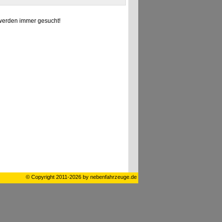
erden immer gesucht!
© Copyright 2011-2026 by nebenfahrzeuge.de