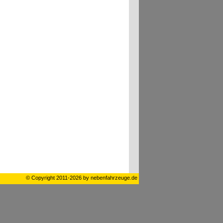
© Copyright 2011-2026 by nebenfahrzeuge.de