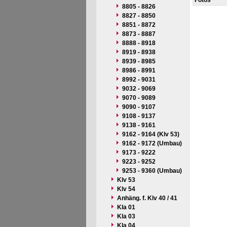
Fotos
8805 - 8826
8827 - 8850
8851 - 8872
8873 - 8887
8888 - 8918
8919 - 8938
8939 - 8985
8986 - 8991
8992 - 9031
9032 - 9069
9070 - 9089
9090 - 9107
9108 - 9137
9138 - 9161
9162 - 9164 (Klv 53)
9162 - 9172 (Umbau)
9173 - 9222
9223 - 9252
9253 - 9360 (Umbau)
Klv 53
Klv 54
Anhäng. f. Klv 40 / 41
Kla 01
Kla 03
Kla 04