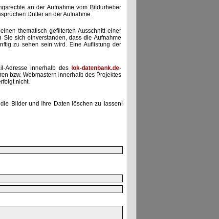
zungsrechte an der Aufnahme vom Bildurheber
nsprüchen Dritter an der Aufnahme.
einen thematisch gefilterten Ausschnitt einer
n Sie sich einverstanden, dass die Aufnahme
ünftig zu sehen sein wird. Eine Auflistung der
il-Adresse innerhalb des
lok-datenbank.de
-
uren bzw. Webmastern innerhalb des Projektes
folgt nicht.
die Bilder und Ihre Daten löschen zu lassen!