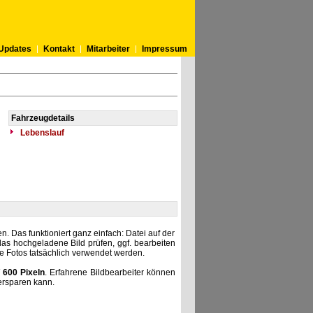
Updates
Kontakt
Mitarbeiter
Impressum
Fahrzeugdetails
Lebenslauf
. Das funktioniert ganz einfach: Datei auf der
as hochgeladene Bild prüfen, ggf. bearbeiten
he Fotos tatsächlich verwendet werden.
 600 Pixeln
. Erfahrene Bildbearbeiter können
ersparen kann.