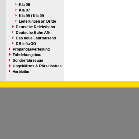
Kla 06
Kla 07
Kla 99 / Kla 09
Lieferungen an Dritte
Deutsche Reichsbahn
Deutsche Bahn AG
Das neue Jahrtausend
DB InfraGO
Propangasverteilung
Fahrleitungsbau
Sonderfahrzeuge
Ungeklärtes & Rätselhaftes
Verbleibe