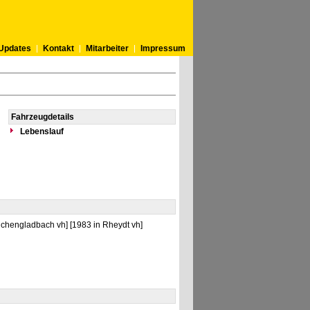
Updates
Kontakt
Mitarbeiter
Impressum
Fahrzeugdetails
Lebenslauf
chengladbach vh] [1983 in Rheydt vh]