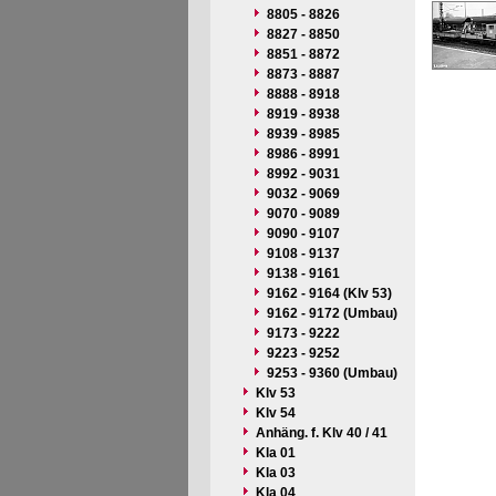
8805 - 8826
8827 - 8850
8851 - 8872
8873 - 8887
8888 - 8918
8919 - 8938
8939 - 8985
8986 - 8991
8992 - 9031
9032 - 9069
9070 - 9089
9090 - 9107
9108 - 9137
9138 - 9161
9162 - 9164 (Klv 53)
9162 - 9172 (Umbau)
9173 - 9222
9223 - 9252
9253 - 9360 (Umbau)
Klv 53
Klv 54
Anhäng. f. Klv 40 / 41
Kla 01
Kla 03
Kla 04