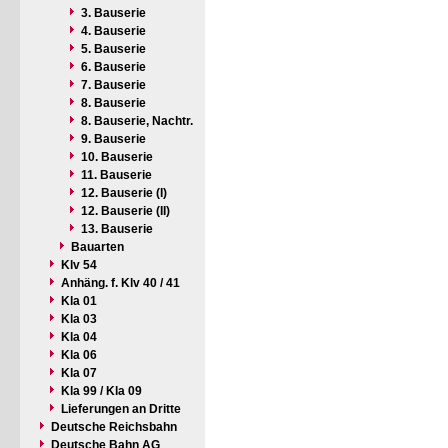
3. Bauserie
4. Bauserie
5. Bauserie
6. Bauserie
7. Bauserie
8. Bauserie
8. Bauserie, Nachtr.
9. Bauserie
10. Bauserie
11. Bauserie
12. Bauserie (I)
12. Bauserie (II)
13. Bauserie
Bauarten
Klv 54
Anhäng. f. Klv 40 / 41
Kla 01
Kla 03
Kla 04
Kla 06
Kla 07
Kla 99 / Kla 09
Lieferungen an Dritte
Deutsche Reichsbahn
Deutsche Bahn AG