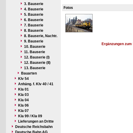
3. Bauserie
Fotos
4. Bauserie
5. Bauserie
6. Bauserie
7. Bauserie
8. Bauserie
8. Bauserie, Nachtr.
9. Bauserie
Ergänzungen zum 
10. Bauserie
11. Bauserie
12. Bauserie (I)
12. Bauserie (II)
13. Bauserie
Bauarten
Klv 54
Anhäng. f. Klv 40 / 41
Kla 01
Kla 03
Kla 04
Kla 06
Kla 07
Kla 99 / Kla 09
Lieferungen an Dritte
Deutsche Reichsbahn
Deutsche Bahn AG