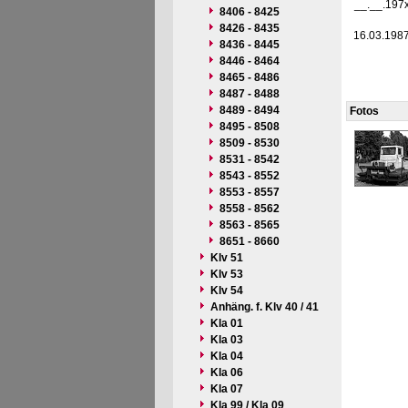
__.__.197
8406 - 8425
8426 - 8435
16.03.198
8436 - 8445
8446 - 8464
8465 - 8486
8487 - 8488
8489 - 8494
Fotos
8495 - 8508
8509 - 8530
8531 - 8542
8543 - 8552
8553 - 8557
8558 - 8562
8563 - 8565
8651 - 8660
Klv 51
Klv 53
Klv 54
Anhäng. f. Klv 40 / 41
Kla 01
Kla 03
Kla 04
Kla 06
Kla 07
Kla 99 / Kla 09