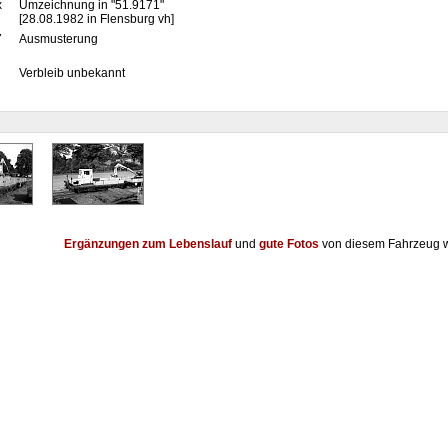
x
Umzeichnung in "51.9171"
[28.08.1982 in Flensburg vh]
7
Ausmusterung
Verbleib unbekannt
Ergänzungen zum Lebenslauf
und
gute Fotos
von diesem Fahrzeug w