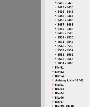
8406 - 8425
8426 - 8435
8436 - 8445
8446 - 8464
8465 - 8486
8487 - 8488
8489 - 8494
8495 - 8508
8509 - 8530
8531 - 8542
8543 - 8552
8553 - 8557
8558 - 8562
8563 - 8565
8651 - 8660
Klv 51
Klv 53
Klv 54
Anhäng. f. Klv 40 / 41
Kla 01
Kla 03
Kla 04
Kla 06
Kla 07
Kla 99 / Kla 09