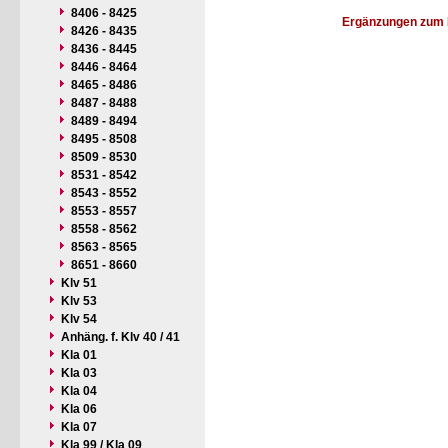
8406 - 8425
Ergänzungen zum 
8426 - 8435
8436 - 8445
8446 - 8464
8465 - 8486
8487 - 8488
8489 - 8494
8495 - 8508
8509 - 8530
8531 - 8542
8543 - 8552
8553 - 8557
8558 - 8562
8563 - 8565
8651 - 8660
Klv 51
Klv 53
Klv 54
Anhäng. f. Klv 40 / 41
Kla 01
Kla 03
Kla 04
Kla 06
Kla 07
Kla 99 / Kla 09