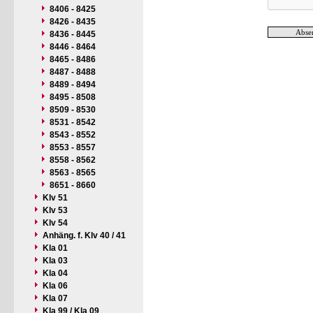
8406 - 8425
8426 - 8435
8436 - 8445
8446 - 8464
8465 - 8486
8487 - 8488
8489 - 8494
8495 - 8508
8509 - 8530
8531 - 8542
8543 - 8552
8553 - 8557
8558 - 8562
8563 - 8565
8651 - 8660
Klv 51
Klv 53
Klv 54
Anhäng. f. Klv 40 / 41
Kla 01
Kla 03
Kla 04
Kla 06
Kla 07
Kla 99 / Kla 09