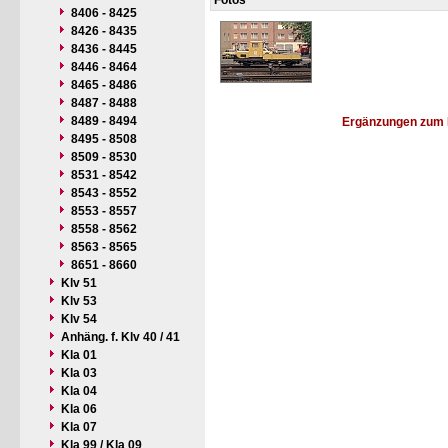
Fotos
8406 - 8425
8426 - 8435
8436 - 8445
8446 - 8464
8465 - 8486
8487 - 8488
8489 - 8494
Ergänzungen zum 
8495 - 8508
8509 - 8530
8531 - 8542
8543 - 8552
8553 - 8557
8558 - 8562
8563 - 8565
8651 - 8660
Klv 51
Klv 53
Klv 54
Anhäng. f. Klv 40 / 41
Kla 01
Kla 03
Kla 04
Kla 06
Kla 07
Kla 99 / Kla 09