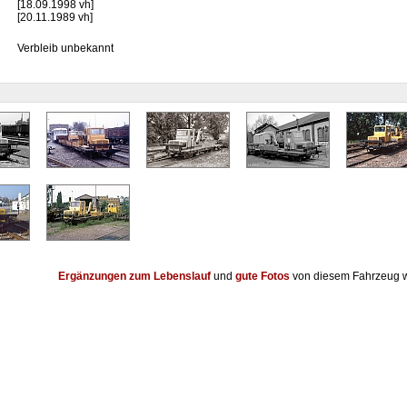
[18.09.1998 vh]
[20.11.1989 vh]
Verbleib unbekannt
Ergänzungen zum Lebenslauf
und
gute Fotos
von diesem Fahrzeug w