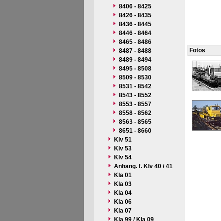
8406 - 8425
8426 - 8435
8436 - 8445
8446 - 8464
8465 - 8486
Fotos
8487 - 8488
8489 - 8494
8495 - 8508
8509 - 8530
8531 - 8542
8543 - 8552
8553 - 8557
8558 - 8562
8563 - 8565
8651 - 8660
Klv 51
Klv 53
Klv 54
Anhäng. f. Klv 40 / 41
Kla 01
Kla 03
Kla 04
Kla 06
Kla 07
Kla 99 / Kla 09