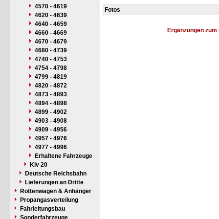
4570 - 4619
Fotos
4620 - 4639
4640 - 4659
Ergänzungen zum 
4660 - 4669
4670 - 4679
4680 - 4739
4740 - 4753
4754 - 4798
4799 - 4819
4820 - 4872
4873 - 4893
4894 - 4898
4899 - 4902
4903 - 4908
4909 - 4956
4957 - 4976
4977 - 4996
Erhaltene Fahrzeuge
Klv 20
Deutsche Reichsbahn
Lieferungen an Dritte
Rottenwagen & Anhänger
Propangasverteilung
Fahrleitungsbau
Sonderfahrzeuge