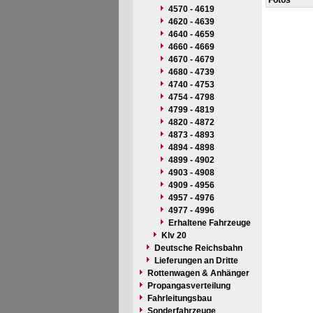
Fotos
4570 - 4619
4620 - 4639
4640 - 4659
4660 - 4669
4670 - 4679
4680 - 4739
4740 - 4753
4754 - 4798
4799 - 4819
4820 - 4872
4873 - 4893
4894 - 4898
4899 - 4902
4903 - 4908
4909 - 4956
4957 - 4976
4977 - 4996
Erhaltene Fahrzeuge
Klv 20
Deutsche Reichsbahn
Lieferungen an Dritte
Rottenwagen & Anhänger
Propangasverteilung
Fahrleitungsbau
Sonderfahrzeuge