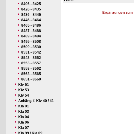
Fotos
8406 - 8425
8426 - 8435
Ergänzungen zum 
8436 - 8445
8446 - 8464
8465 - 8486
8487 - 8488
8489 - 8494
8495 - 8508
8509 - 8530
8531 - 8542
8543 - 8552
8553 - 8557
8558 - 8562
8563 - 8565
8651 - 8660
Klv 51
Klv 53
Klv 54
Anhäng. f. Klv 40 / 41
Kla 01
Kla 03
Kla 04
Kla 06
Kla 07
Kla 99 / Kla 09