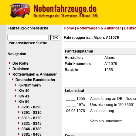
Fahrzeug-Schnellsuche
Home
|
Rottenwagen & Anhänger
|
Deuts
Fahrzeugportrait Alpers A11079
zur erweiterten Suche
Fahrzeugstamm
Navigation
Hersteller:
Alpers
Die Rotte
Fabriknummer:
A11079
Draisinen
Baujahr:
1955
Rottenwagen & Anhänger
Deutsche Bundesbahn
Kl-Nummern
Klv 40
Lebenslauf
Klv 41
__.__.1955
Auslieferung an DB - Deut
Klv 50
__.__.197x
Umzeichnung in "50.8660"
8201 - 8290
06.03.1978
Ausmusterung
8291 - 8310
8311 - 8330
Verbleib unbekannt
8331 - 8345
8346 - 8380
8381 - 8405