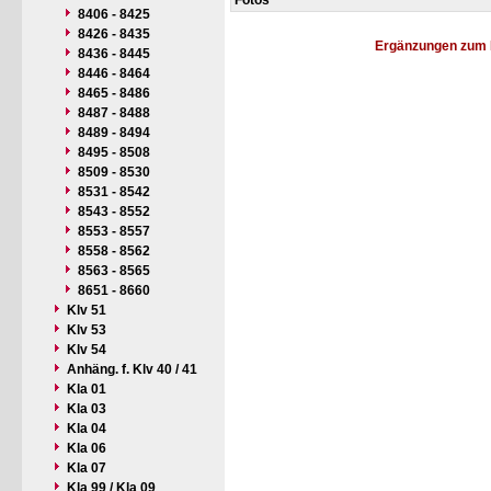
Fotos
8406 - 8425
8426 - 8435
Ergänzungen zum 
8436 - 8445
8446 - 8464
8465 - 8486
8487 - 8488
8489 - 8494
8495 - 8508
8509 - 8530
8531 - 8542
8543 - 8552
8553 - 8557
8558 - 8562
8563 - 8565
8651 - 8660
Klv 51
Klv 53
Klv 54
Anhäng. f. Klv 40 / 41
Kla 01
Kla 03
Kla 04
Kla 06
Kla 07
Kla 99 / Kla 09