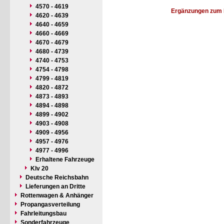
4570 - 4619
Ergänzungen zum 
4620 - 4639
4640 - 4659
4660 - 4669
4670 - 4679
4680 - 4739
4740 - 4753
4754 - 4798
4799 - 4819
4820 - 4872
4873 - 4893
4894 - 4898
4899 - 4902
4903 - 4908
4909 - 4956
4957 - 4976
4977 - 4996
Erhaltene Fahrzeuge
Klv 20
Deutsche Reichsbahn
Lieferungen an Dritte
Rottenwagen & Anhänger
Propangasverteilung
Fahrleitungsbau
Sonderfahrzeuge