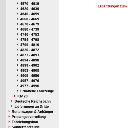
4570 - 4619
Ergänzungen zum 
4620 - 4639
4640 - 4659
4660 - 4669
4670 - 4679
4680 - 4739
4740 - 4753
4754 - 4798
4799 - 4819
4820 - 4872
4873 - 4893
4894 - 4898
4899 - 4902
4903 - 4908
4909 - 4956
4957 - 4976
4977 - 4996
Erhaltene Fahrzeuge
Klv 20
Deutsche Reichsbahn
Lieferungen an Dritte
Rottenwagen & Anhänger
Propangasverteilung
Fahrleitungsbau
Sonderfahrzeuge