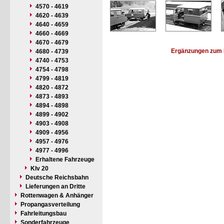
4570 - 4619
4620 - 4639
4640 - 4659
4660 - 4669
4670 - 4679
Ergänzungen zum 
4680 - 4739
4740 - 4753
4754 - 4798
4799 - 4819
4820 - 4872
4873 - 4893
4894 - 4898
4899 - 4902
4903 - 4908
4909 - 4956
4957 - 4976
4977 - 4996
Erhaltene Fahrzeuge
Klv 20
Deutsche Reichsbahn
Lieferungen an Dritte
Rottenwagen & Anhänger
Propangasverteilung
Fahrleitungsbau
Sonderfahrzeuge