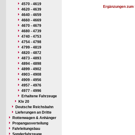
4570 - 4619
Ergänzungen zum 
4620 - 4639
4640 - 4659
4660 - 4669
4670 - 4679
4680 - 4739
4740 - 4753
4754 - 4798
4799 - 4819
4820 - 4872
4873 - 4893
4894 - 4898
4899 - 4902
4903 - 4908
4909 - 4956
4957 - 4976
4977 - 4996
Erhaltene Fahrzeuge
Klv 20
Deutsche Reichsbahn
Lieferungen an Dritte
Rottenwagen & Anhänger
Propangasverteilung
Fahrleitungsbau
Sonderfahrzeuge