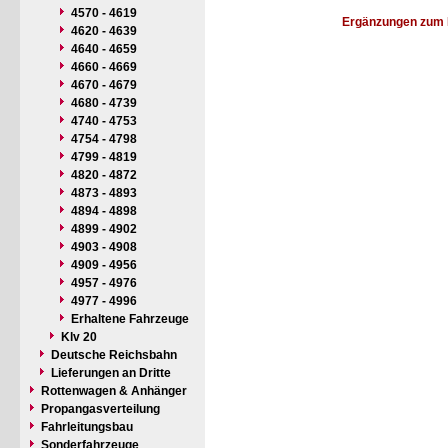
4570 - 4619
Ergänzungen zum 
4620 - 4639
4640 - 4659
4660 - 4669
4670 - 4679
4680 - 4739
4740 - 4753
4754 - 4798
4799 - 4819
4820 - 4872
4873 - 4893
4894 - 4898
4899 - 4902
4903 - 4908
4909 - 4956
4957 - 4976
4977 - 4996
Erhaltene Fahrzeuge
Klv 20
Deutsche Reichsbahn
Lieferungen an Dritte
Rottenwagen & Anhänger
Propangasverteilung
Fahrleitungsbau
Sonderfahrzeuge