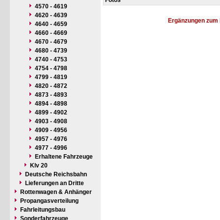
Fotos
4570 - 4619
4620 - 4639
Ergänzungen zum 
4640 - 4659
4660 - 4669
4670 - 4679
4680 - 4739
4740 - 4753
4754 - 4798
4799 - 4819
4820 - 4872
4873 - 4893
4894 - 4898
4899 - 4902
4903 - 4908
4909 - 4956
4957 - 4976
4977 - 4996
Erhaltene Fahrzeuge
Klv 20
Deutsche Reichsbahn
Lieferungen an Dritte
Rottenwagen & Anhänger
Propangasverteilung
Fahrleitungsbau
Sonderfahrzeuge