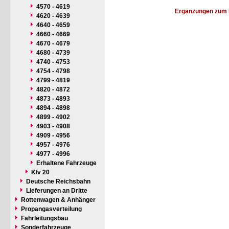
4570 - 4619
Ergänzungen zum 
4620 - 4639
4640 - 4659
4660 - 4669
4670 - 4679
4680 - 4739
4740 - 4753
4754 - 4798
4799 - 4819
4820 - 4872
4873 - 4893
4894 - 4898
4899 - 4902
4903 - 4908
4909 - 4956
4957 - 4976
4977 - 4996
Erhaltene Fahrzeuge
Klv 20
Deutsche Reichsbahn
Lieferungen an Dritte
Rottenwagen & Anhänger
Propangasverteilung
Fahrleitungsbau
Sonderfahrzeuge