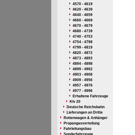
4570 - 4619
4620 - 4639
4640 - 4659
4660 - 4669
4670 - 4679
4680 - 4739
4740 - 4753
4754 - 4798
4799 - 4819
4820 - 4872
4873 - 4893
4894 - 4898
4899 - 4902
4903 - 4908
4909 - 4956
4957 - 4976
4977 - 4996
Erhaltene Fahrzeuge
Klv 20
Deutsche Reichsbahn
Lieferungen an Dritte
Rottenwagen & Anhänger
Propangasverteilung
Fahrleitungsbau
Sonderfahrzeuge