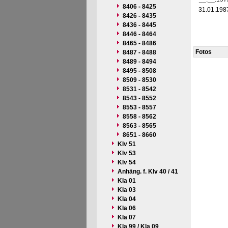
8406 - 8425
31.01.198
8426 - 8435
8436 - 8445
8446 - 8464
8465 - 8486
Fotos
8487 - 8488
8489 - 8494
8495 - 8508
8509 - 8530
8531 - 8542
8543 - 8552
8553 - 8557
8558 - 8562
8563 - 8565
8651 - 8660
Klv 51
Klv 53
Klv 54
Anhäng. f. Klv 40 / 41
Kla 01
Kla 03
Kla 04
Kla 06
Kla 07
Kla 99 / Kla 09