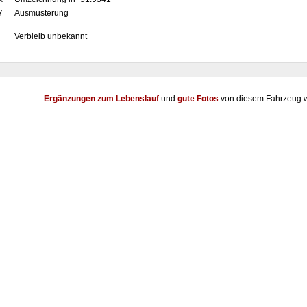
7
Ausmusterung
Verbleib unbekannt
Ergänzungen zum Lebenslauf
und
gute Fotos
von diesem Fahrzeug w