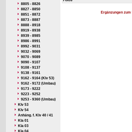
Fotos
8805 - 8826
8827 - 8850
Ergänzungen zum 
8851 - 8872
8873 - 8887
8888 - 8918
8919 - 8938
8939 - 8985
8986 - 8991
8992 - 9031
9032 - 9069
9070 - 9089
9090 - 9107
9108 - 9137
9138 - 9161
9162 - 9164 (Klv 53)
9162 - 9172 (Umbau)
9173 - 9222
9223 - 9252
9253 - 9360 (Umbau)
Klv 53
Klv 54
Anhäng. f. Klv 40 / 41
Kla 01
Kla 03
Kla 04