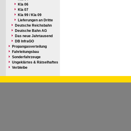
Kla 06
Kla 07
Kla 99 / Kla 09
Lieferungen an Dritte
Deutsche Reichsbahn
Deutsche Bahn AG
Das neue Jahrtausend
DB InfraGO
Propangasverteilung
Fahrleitungsbau
Sonderfahrzeuge
Ungeklärtes & Rätselhaftes
Verbleibe