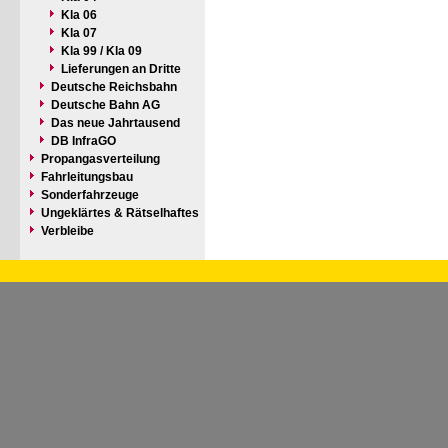
Kla 06
Kla 07
Kla 99 / Kla 09
Lieferungen an Dritte
Deutsche Reichsbahn
Deutsche Bahn AG
Das neue Jahrtausend
DB InfraGO
Propangasverteilung
Fahrleitungsbau
Sonderfahrzeuge
Ungeklärtes & Rätselhaftes
Verbleibe