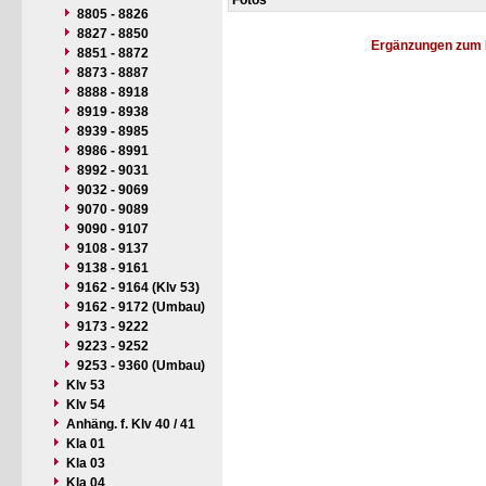
Fotos
8805 - 8826
8827 - 8850
Ergänzungen zum 
8851 - 8872
8873 - 8887
8888 - 8918
8919 - 8938
8939 - 8985
8986 - 8991
8992 - 9031
9032 - 9069
9070 - 9089
9090 - 9107
9108 - 9137
9138 - 9161
9162 - 9164 (Klv 53)
9162 - 9172 (Umbau)
9173 - 9222
9223 - 9252
9253 - 9360 (Umbau)
Klv 53
Klv 54
Anhäng. f. Klv 40 / 41
Kla 01
Kla 03
Kla 04