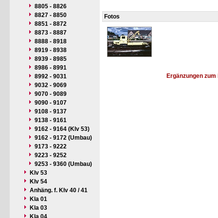
8805 - 8826
8827 - 8850
Fotos
8851 - 8872
8873 - 8887
8888 - 8918
8919 - 8938
8939 - 8985
8986 - 8991
Ergänzungen zum 
8992 - 9031
9032 - 9069
9070 - 9089
9090 - 9107
9108 - 9137
9138 - 9161
9162 - 9164 (Klv 53)
9162 - 9172 (Umbau)
9173 - 9222
9223 - 9252
9253 - 9360 (Umbau)
Klv 53
Klv 54
Anhäng. f. Klv 40 / 41
Kla 01
Kla 03
Kla 04