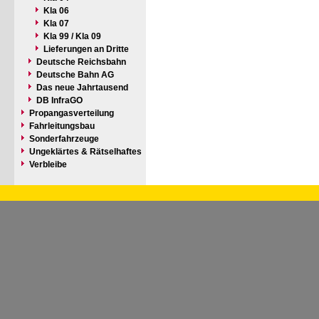
Kla 06
Kla 07
Kla 99 / Kla 09
Lieferungen an Dritte
Deutsche Reichsbahn
Deutsche Bahn AG
Das neue Jahrtausend
DB InfraGO
Propangasverteilung
Fahrleitungsbau
Sonderfahrzeuge
Ungeklärtes & Rätselhaftes
Verbleibe