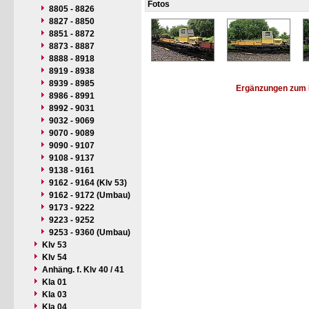
Fotos
8805 - 8826
8827 - 8850
8851 - 8872
8873 - 8887
8888 - 8918
8919 - 8938
8939 - 8985
Ergänzungen zum 
8986 - 8991
8992 - 9031
9032 - 9069
9070 - 9089
9090 - 9107
9108 - 9137
9138 - 9161
9162 - 9164 (Klv 53)
9162 - 9172 (Umbau)
9173 - 9222
9223 - 9252
9253 - 9360 (Umbau)
Klv 53
Klv 54
Anhäng. f. Klv 40 / 41
Kla 01
Kla 03
Kla 04