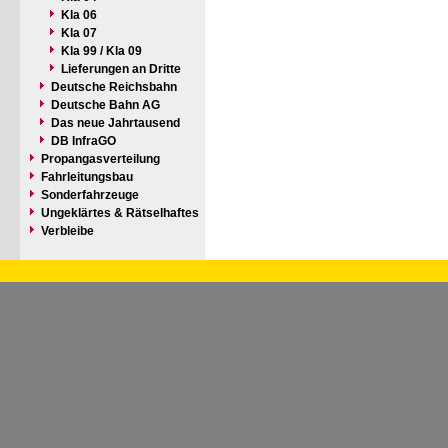
Kla 06
Kla 07
Kla 99 / Kla 09
Lieferungen an Dritte
Deutsche Reichsbahn
Deutsche Bahn AG
Das neue Jahrtausend
DB InfraGO
Propangasverteilung
Fahrleitungsbau
Sonderfahrzeuge
Ungeklärtes & Rätselhaftes
Verbleibe