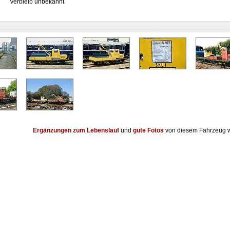
Verbleib unbekannt
Ergänzungen zum Lebenslauf
und
gute Fotos
von diesem Fahrzeug w