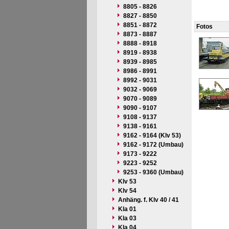
8805 - 8826
8827 - 8850
8851 - 8872
Fotos
8873 - 8887
8888 - 8918
8919 - 8938
8939 - 8985
8986 - 8991
8992 - 9031
9032 - 9069
9070 - 9089
9090 - 9107
9108 - 9137
9138 - 9161
9162 - 9164 (Klv 53)
9162 - 9172 (Umbau)
9173 - 9222
9223 - 9252
9253 - 9360 (Umbau)
Klv 53
Klv 54
Anhäng. f. Klv 40 / 41
Kla 01
Kla 03
Kla 04