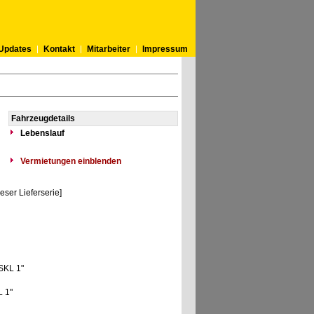
Updates
Kontakt
Mitarbeiter
Impressum
Fahrzeugdetails
Lebenslauf
Vermietungen einblenden
ser Lieferserie]
"SKL 1"
L 1"