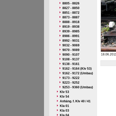
8805 - 8826
8827 - 8850
8851 - 8872
8873 - 8887
8888 - 8918
8919 - 8938
8939 - 8985
8986 - 8991
8992 - 9031
9032 - 9069
9070 - 9089
18.06.2011
9090 - 9107
9108 - 9137
9138 - 9161
9162 - 9164 (Klv 53)
9162 - 9172 (Umbau)
9173 - 9222
9223 - 9252
9253 - 9360 (Umbau)
Klv 53
Klv 54
Anhäng. f. Klv 40 / 41
Kla 01
Kla 03
Kla 04