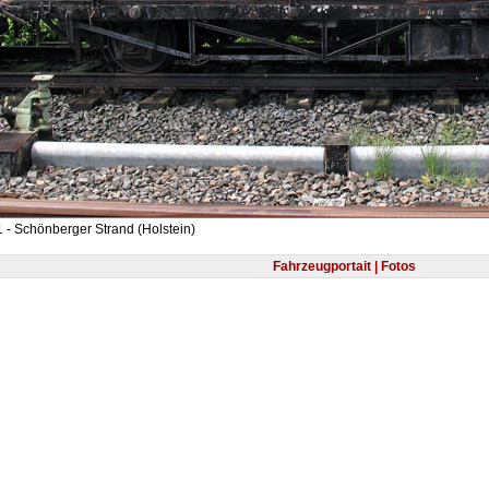
 - Schönberger Strand (Holstein)
Fahrzeugportait | Fotos