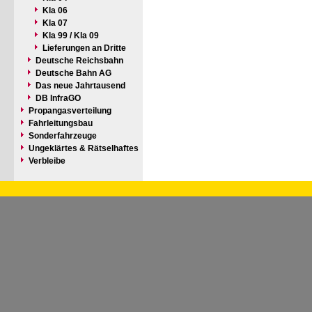
Kla 06
Kla 07
Kla 99 / Kla 09
Lieferungen an Dritte
Deutsche Reichsbahn
Deutsche Bahn AG
Das neue Jahrtausend
DB InfraGO
Propangasverteilung
Fahrleitungsbau
Sonderfahrzeuge
Ungeklärtes & Rätselhaftes
Verbleibe