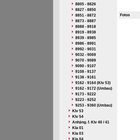
8805 - 8826
8827 - 8850
Fotos
8851 - 8872
8873 - 8887
8888 - 8918
8919 - 8938
8939 - 8985
8986 - 8991
8992 - 9031
9032 - 9069
9070 - 9089
9090 - 9107
9108 - 9137
9138 - 9161
9162 - 9164 (Klv 53)
9162 - 9172 (Umbau)
9173 - 9222
9223 - 9252
9253 - 9360 (Umbau)
Klv 53
Klv 54
Anhäng. f. Klv 40 / 41
Kla 01
Kla 03
Kla 04