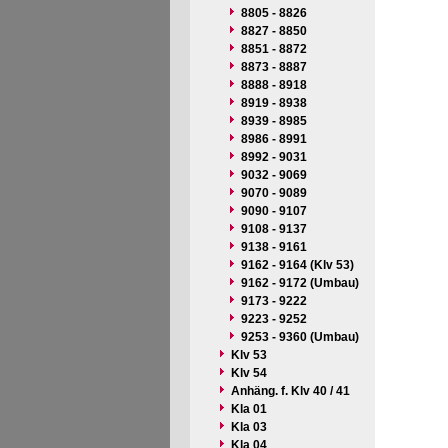
8805 - 8826
8827 - 8850
8851 - 8872
8873 - 8887
8888 - 8918
8919 - 8938
8939 - 8985
8986 - 8991
8992 - 9031
9032 - 9069
9070 - 9089
9090 - 9107
9108 - 9137
9138 - 9161
9162 - 9164 (Klv 53)
9162 - 9172 (Umbau)
9173 - 9222
9223 - 9252
9253 - 9360 (Umbau)
Klv 53
Klv 54
Anhäng. f. Klv 40 / 41
Kla 01
Kla 03
Kla 04