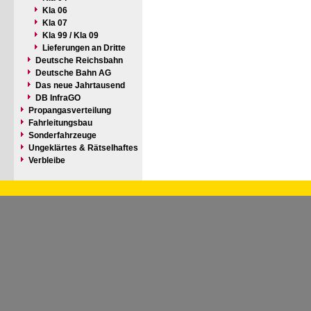
Kla 06
Kla 07
Kla 99 / Kla 09
Lieferungen an Dritte
Deutsche Reichsbahn
Deutsche Bahn AG
Das neue Jahrtausend
DB InfraGO
Propangasverteilung
Fahrleitungsbau
Sonderfahrzeuge
Ungeklärtes & Rätselhaftes
Verbleibe