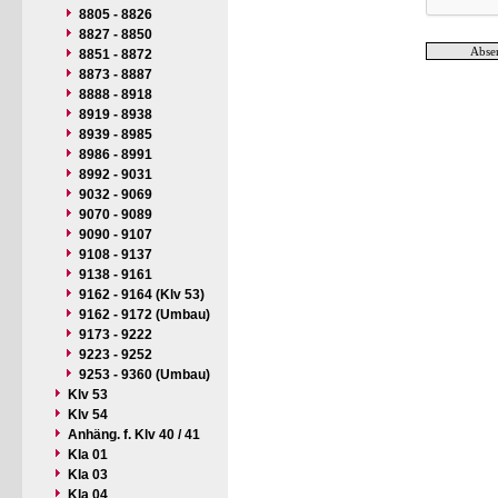
8805 - 8826
8827 - 8850
8851 - 8872
8873 - 8887
8888 - 8918
8919 - 8938
8939 - 8985
8986 - 8991
8992 - 9031
9032 - 9069
9070 - 9089
9090 - 9107
9108 - 9137
9138 - 9161
9162 - 9164 (Klv 53)
9162 - 9172 (Umbau)
9173 - 9222
9223 - 9252
9253 - 9360 (Umbau)
Klv 53
Klv 54
Anhäng. f. Klv 40 / 41
Kla 01
Kla 03
Kla 04