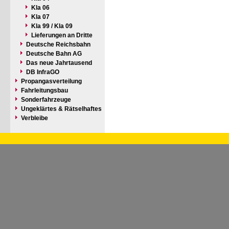
Kla 06
Kla 07
Kla 99 / Kla 09
Lieferungen an Dritte
Deutsche Reichsbahn
Deutsche Bahn AG
Das neue Jahrtausend
DB InfraGO
Propangasverteilung
Fahrleitungsbau
Sonderfahrzeuge
Ungeklärtes & Rätselhaftes
Verbleibe