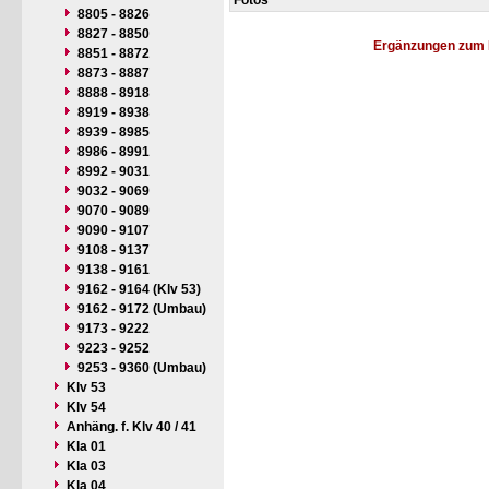
Fotos
8805 - 8826
8827 - 8850
Ergänzungen zum 
8851 - 8872
8873 - 8887
8888 - 8918
8919 - 8938
8939 - 8985
8986 - 8991
8992 - 9031
9032 - 9069
9070 - 9089
9090 - 9107
9108 - 9137
9138 - 9161
9162 - 9164 (Klv 53)
9162 - 9172 (Umbau)
9173 - 9222
9223 - 9252
9253 - 9360 (Umbau)
Klv 53
Klv 54
Anhäng. f. Klv 40 / 41
Kla 01
Kla 03
Kla 04