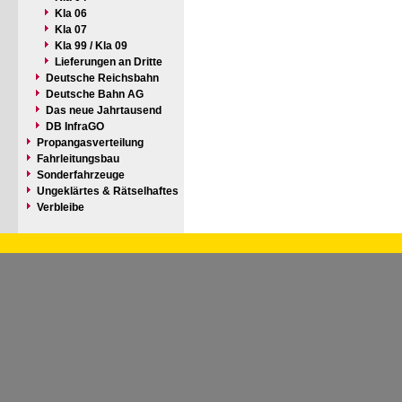
Kla 06
Kla 07
Kla 99 / Kla 09
Lieferungen an Dritte
Deutsche Reichsbahn
Deutsche Bahn AG
Das neue Jahrtausend
DB InfraGO
Propangasverteilung
Fahrleitungsbau
Sonderfahrzeuge
Ungeklärtes & Rätselhaftes
Verbleibe