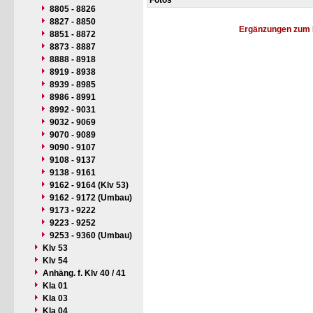
Fotos
8805 - 8826
8827 - 8850
Ergänzungen zum 
8851 - 8872
8873 - 8887
8888 - 8918
8919 - 8938
8939 - 8985
8986 - 8991
8992 - 9031
9032 - 9069
9070 - 9089
9090 - 9107
9108 - 9137
9138 - 9161
9162 - 9164 (Klv 53)
9162 - 9172 (Umbau)
9173 - 9222
9223 - 9252
9253 - 9360 (Umbau)
Klv 53
Klv 54
Anhäng. f. Klv 40 / 41
Kla 01
Kla 03
Kla 04