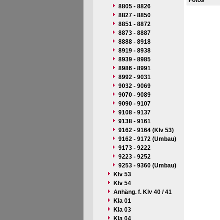
Fotos
8805 - 8826
8827 - 8850
8851 - 8872
8873 - 8887
8888 - 8918
8919 - 8938
8939 - 8985
8986 - 8991
8992 - 9031
9032 - 9069
9070 - 9089
9090 - 9107
9108 - 9137
9138 - 9161
9162 - 9164 (Klv 53)
9162 - 9172 (Umbau)
9173 - 9222
9223 - 9252
9253 - 9360 (Umbau)
Klv 53
Klv 54
Anhäng. f. Klv 40 / 41
Kla 01
Kla 03
Kla 04