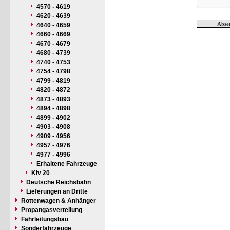
4570 - 4619
4620 - 4639
4640 - 4659
4660 - 4669
4670 - 4679
4680 - 4739
4740 - 4753
4754 - 4798
4799 - 4819
4820 - 4872
4873 - 4893
4894 - 4898
4899 - 4902
4903 - 4908
4909 - 4956
4957 - 4976
4977 - 4996
Erhaltene Fahrzeuge
Klv 20
Deutsche Reichsbahn
Lieferungen an Dritte
Rottenwagen & Anhänger
Propangasverteilung
Fahrleitungsbau
Sonderfahrzeuge