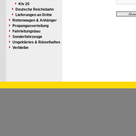
Klv 20
Deutsche Reichsbahn
Lieferungen an Dritte
Rottenwagen & Anhänger
Propangasverteilung
Fahrleitungsbau
Sonderfahrzeuge
Ungeklärtes & Rätselhaftes
Verbleibe