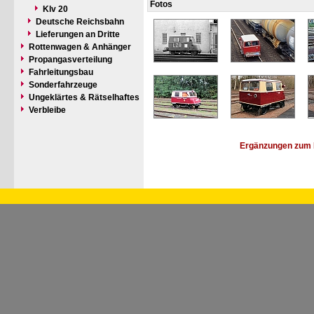
Fotos
Klv 20
Deutsche Reichsbahn
Lieferungen an Dritte
Rottenwagen & Anhänger
Propangasverteilung
Fahrleitungsbau
Sonderfahrzeuge
Ungeklärtes & Rätselhaftes
Verbleibe
Ergänzungen zum 