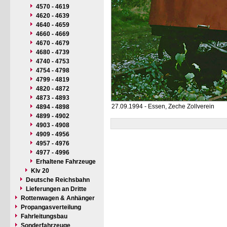
4570 - 4619
4620 - 4639
4640 - 4659
4660 - 4669
4670 - 4679
4680 - 4739
4740 - 4753
4754 - 4798
4799 - 4819
4820 - 4872
4873 - 4893
27.09.1994 - Essen, Zeche Zollverein
4894 - 4898
4899 - 4902
4903 - 4908
4909 - 4956
4957 - 4976
4977 - 4996
Erhaltene Fahrzeuge
Klv 20
Deutsche Reichsbahn
Lieferungen an Dritte
Rottenwagen & Anhänger
Propangasverteilung
Fahrleitungsbau
Sonderfahrzeuge