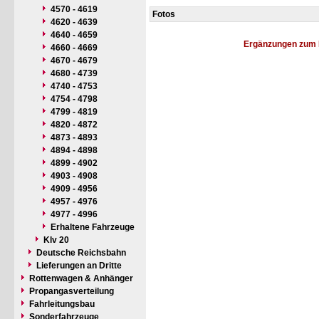
4570 - 4619
Fotos
4620 - 4639
4640 - 4659
Ergänzungen zum 
4660 - 4669
4670 - 4679
4680 - 4739
4740 - 4753
4754 - 4798
4799 - 4819
4820 - 4872
4873 - 4893
4894 - 4898
4899 - 4902
4903 - 4908
4909 - 4956
4957 - 4976
4977 - 4996
Erhaltene Fahrzeuge
Klv 20
Deutsche Reichsbahn
Lieferungen an Dritte
Rottenwagen & Anhänger
Propangasverteilung
Fahrleitungsbau
Sonderfahrzeuge