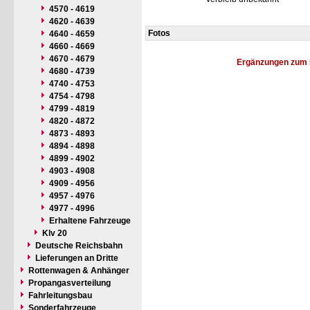
4570 - 4619
4620 - 4639
Fotos
4640 - 4659
4660 - 4669
4670 - 4679
Ergänzungen zum 
4680 - 4739
4740 - 4753
4754 - 4798
4799 - 4819
4820 - 4872
4873 - 4893
4894 - 4898
4899 - 4902
4903 - 4908
4909 - 4956
4957 - 4976
4977 - 4996
Erhaltene Fahrzeuge
Klv 20
Deutsche Reichsbahn
Lieferungen an Dritte
Rottenwagen & Anhänger
Propangasverteilung
Fahrleitungsbau
Sonderfahrzeuge