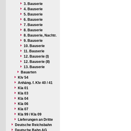
3. Bauserie
4. Bauserie
5. Bauserie
6. Bauserie
7. Bauserie
8. Bauserie
8. Bauserie, Nachtr.
9. Bauserie
10. Bauserie
11. Bauserie
12. Bauserie (I)
12. Bauserie (II)
13. Bauserie
Bauarten
Klv 54
Anhäng. f. Klv 40 / 41
Kla 01
Kla 03
Kla 04
Kla 06
Kla 07
Kla 99 / Kla 09
Lieferungen an Dritte
Deutsche Reichsbahn
Deutsche Bahn AG